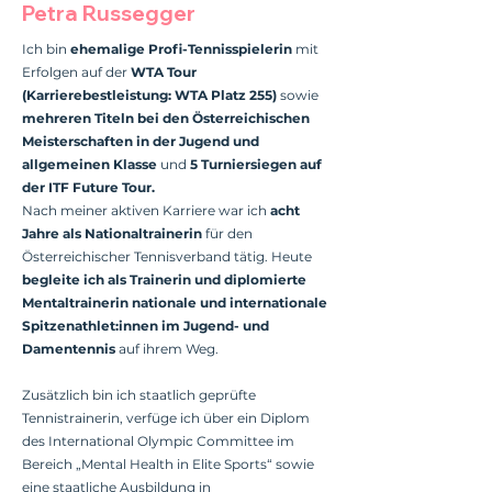
Petra Russegger
Ich bin
ehemalige Profi-Tennisspielerin
mit
Erfolgen auf der
WTA Tour
(Karrierebestleistung: WTA Platz 255)
sowie
mehreren Titeln bei den Österreichischen
Meisterschaften in der Jugend und
allgemeinen Klasse
und
5 Turniersiegen auf
der ITF Future Tour.
Nach meiner aktiven Karriere war ich
acht
Jahre als Nationaltrainerin
für den
Österreichischer Tennisverband tätig. Heute
begleite ich als Trainerin und diplomierte
Mentaltrainerin nationale und internationale
Spitzenathlet:innen im Jugend- und
Damentennis
auf ihrem Weg.
Zusätzlich bin ich staatlich geprüfte
Tennistrainerin, verfüge ich über ein Diplom
des International Olympic Committee im
Bereich „Mental Health in Elite Sports“ sowie
eine staatliche Ausbildung in