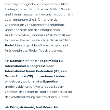
sportpsychologischen Kompetenzen. Mein
Hintergrund wird durch einen MBA in Sport-
und Eventmanagement ergänzt, wodurch ich
auch umfangreiche Erfahrung in der
Organisation von Sportevents mitbringe –
unter anderem mit den erfolgreichen
Kinderprojekten „Tennis&Fun“ & "Padel&Fun".
In meiner Freizeit spiele ich
leidenschaftlich
Padel
, bin ausgebildete Padeltrainerin und
Präsidentin des Tiroler Padelverbandes.
Als
Rednerin
werde ich
regelmäßig zu
internationalen Kongressen der
International Tennis Federation (ITF)
und
Tennis Europe (TE)
und
anderen Ländern
eingeladen, wo ich meine
Expertise
mit
großer Leidenschaft weitergebe. Zudem
verfasse ich Fachartikel und arbeite aktuell an
der Veröffentlichung meines ersten Buches.
Als
Erfolgstrainerin, Ausbilderin für