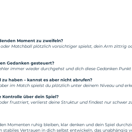
idenden Moment zu zweifeln?
oder Matchball plötzlich vorsichtiger spielst, dein Arm zittrig
nen Gedanken gesteuert?
 Fehler immer wieder durchgehst und dich diese Gedanken Punkt
l zu haben – kannst es aber nicht abrufen?
– aber im Match spielst du plötzlich unter deinem Niveau und erk
Kontrolle über dein Spiel?
r frustriert, verlierst deine Struktur und findest nur schwer zu
den Momenten ruhig bleiben, klar denken und dein Spiel durchz
in stabiles Vertrauen in dich selbst entwickeln, das unabhängig