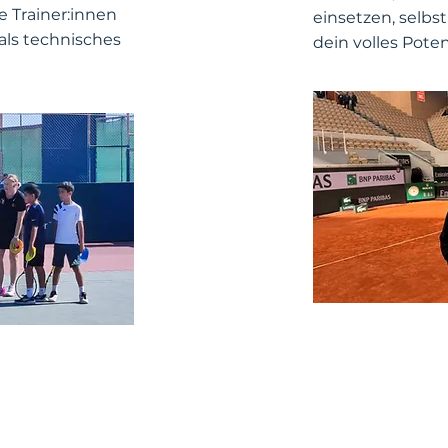
e Trainer:innen
einsetzen, selbs
als technisches
dein volles Poten