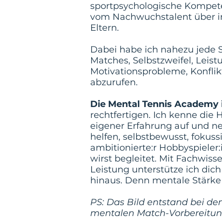
sportpsychologische Kompetenz
vom Nachwuchstalent über int
Eltern.
Dabei habe ich nahezu jede Si
Matches, Selbstzweifel, Leis
Motivationsprobleme, Konfli
abzurufen.
Die Mental Tennis Academy i
rechtfertigen. Ich kenne die
eigener Erfahrung auf und ne
helfen, selbstbewusst, fokuss
ambitionierte:r Hobbyspieler:
wirst begleitet. Mit Fachwis
Leistung unterstütze ich dich
hinaus. Denn mentale Stärke i
PS: Das Bild entstand bei d
mentalen Match-Vorbereitun