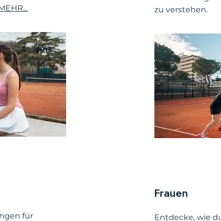
MEHR...
zu verstehen.
Frauen
ungen für
Entdecke, wie d