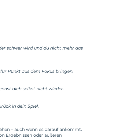
 oder schwer wird und du nicht mehr das
 für Punkt aus dem Fokus bringen.
ennst dich selbst nicht wieder.
rück in dein Spiel.
iehen – auch wenn es darauf ankommt.
 von Ergebnissen oder äußeren