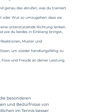
 genau das abrufen, was du trainiert
tät oder Wut so umzugehen, dass sie
eine unterstützende Richtung lenken.
d wie du beides in Einklang bringst,
m Reaktionen, Muster und
uflösen, um wieder handlungsfähig zu
n, Flow und Freude an deiner Leistung.
 die besonderen
en und Bedürfnisse von
dlichen im Tennis besser