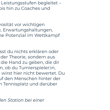
 Leistungsstufen begleitet –
bis hin zu Coaches und
vosität vor wichtigen
e, Erwartungshaltungen,
ene Potenzial im Wettkampf
st du nichts erklären oder
 der Theorie, sondern aus
 die Hand zu geben, die dir
, ob du Turnierspieler:in,
 wirst hier nicht bewertet. Du
auf den Menschen hinter der
em Tennisplatz und darüber
n Station bei einer