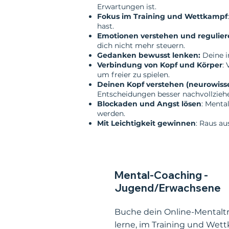
Erwartungen ist.
Fokus im Training und Wettkampf
hast.
Emotionen verstehen und regulier
dich nicht mehr steuern.
Gedanken bewusst lenken:
Deine i
Verbindung von Kopf und Körper
:
um freier zu spielen.
Deinen Kopf verstehen (neurowisse
Entscheidungen besser nachvollzieh
Blockaden und Angst lösen
: Menta
werden.
Mit Leichtigkeit gewinnen
: Raus au
Mental-Coaching -
Jugend/Erwachsene
Buche dein Online-Mentalt
lerne, im Training und Wet