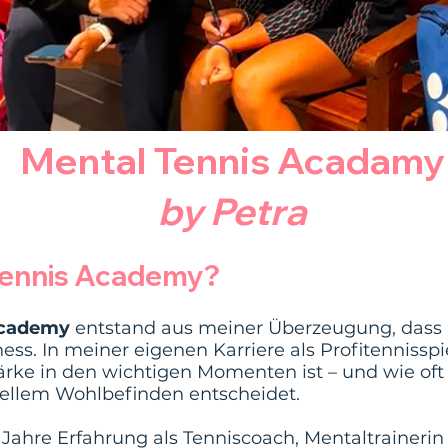
Mental Tennis Acadamy
by Petra
Tennis Academy?
Academy
entstand aus meiner Überzeugung, dass E
tness. In meiner eigenen Karriere als Profitennisspi
rke in den wichtigen Momenten ist – und wie oft 
ellem Wohlbefinden entscheidet.
Jahre Erfahrung als Tenniscoach, Mentaltrainerin