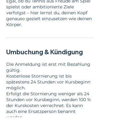
Egal, ob du Tennis aus Freude am Spiel
spielst oder ambitionierte Ziele
verfolgst – hier lernst du, deinen Kopf
genauso gezielt einzusetzen wie deinen
Körper.
Umbuchung & Kündigung
Die Anmeldung ist erst mit Bezahlung
gültig.
Kostenlose Stornierung ist bis
spätestens 24 Stunden vor Kursbeginn
möglich.
Erfolgt die Stornierung weniger als 24
Stunden vor Kursbeginn, werden 100 %
der Kurskosten verrechnet. Es kann
auch eine Ersatzperson benannt
werden.
Die Rechnung wird vor Ort
ausgehändigt. Andernfalls senden Sie
mir bitte kurz die Rechnungsadresse