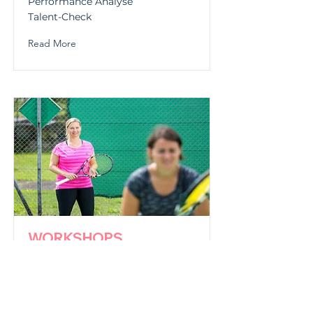
Performance Analyse
Talent-Check
Read More
WORKSHOPS
Spezielle Tennis-Workshops zu
den Themen:
Doppeltraining